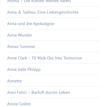
Anima – Die Kleider meines Vaters
Anna & Saihou. Eine Liebesgeschichte
Anna und die Apokalypse
Anna Wunder
Annas Sommer
Anne Clark – I’ll Walk Out Into Tomorrow
Anne liebt Philipp
Annette
Anni Felici – Barfuß durchs Leben
Annie Colère