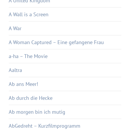
A United Kingdom
A Wall is a Screen
A War
A Woman Captured – Eine gefangene Frau
a-ha – The Movie
Aaltra
Ab ans Meer!
Ab durch die Hecke
Ab morgen bin ich mutig
AbGedreht – Kurzfilmprogramm