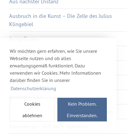
Aus nächster Distanz
Ausbruch in die Kunst – Die Zelle des Julius
Klingebiel
Ausgeflogen
Wir möchten gern erfahren, wie Sie unsere
Außer Atem
Webseite nutzen und ob alles
erwartungsgemäß funktioniert. Dazu
Auswege
verwenden wir Cookies. Mehr Informationen
darüber finden Sie in unserer
Auszeit
Datenschutzerklärung
Autobahn Ost
Cookies
Kein Problem.
Awake2Paradise – Ein Reiseführer ins Leben
ablehnen
Einverstanden.
Away we go – Auf nach Irgendwo