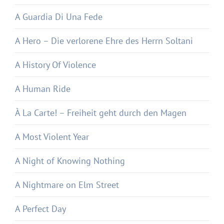
A Guardia Di Una Fede
A Hero – Die verlorene Ehre des Herrn Soltani
A History Of Violence
A Human Ride
À La Carte! – Freiheit geht durch den Magen
A Most Violent Year
A Night of Knowing Nothing
A Nightmare on Elm Street
A Perfect Day