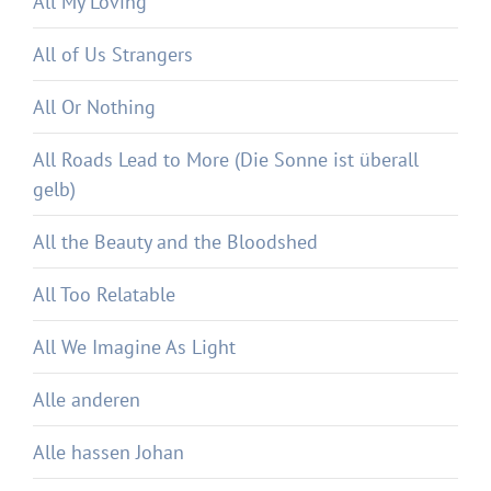
All My Loving
All of Us Strangers
All Or Nothing
All Roads Lead to More (Die Sonne ist überall
gelb)
All the Beauty and the Bloodshed
All Too Relatable
All We Imagine As Light
Alle anderen
Alle hassen Johan