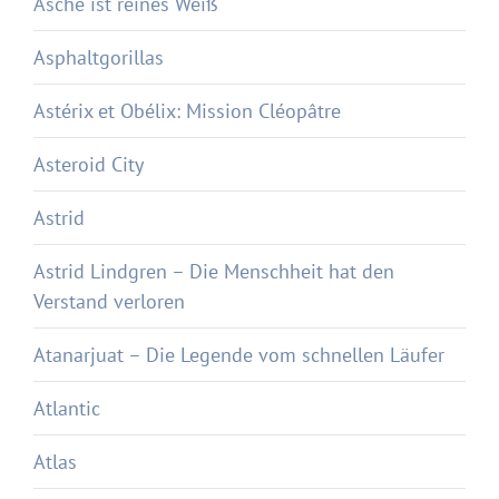
Asche ist reines Weiß
Asphaltgorillas
Astérix et Obélix: Mission Cléopâtre
Asteroid City
Astrid
Astrid Lindgren – Die Menschheit hat den
Verstand verloren
Atanarjuat – Die Legende vom schnellen Läufer
Atlantic
Atlas