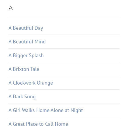
A
A Beautiful Day
A Beautiful Mind
A Bigger Splash
A Brixton Tale
A Clockwork Orange
A Dark Song
A Girl Walks Home Alone at Night
A Great Place to Call Home