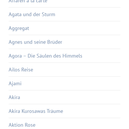
Affären à la carte
Agata und der Sturm
Aggregat
Agnes und seine Brüder
Agora – Die Säulen des Himmels
Ailos Reise
Ajami
Akira
Akira Kurosawas Träume
Aktion Rose