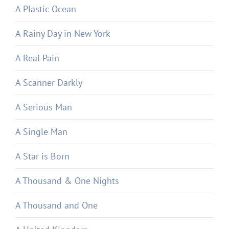
A Plastic Ocean
A Rainy Day in New York
A Real Pain
A Scanner Darkly
A Serious Man
A Single Man
A Star is Born
A Thousand & One Nights
A Thousand and One