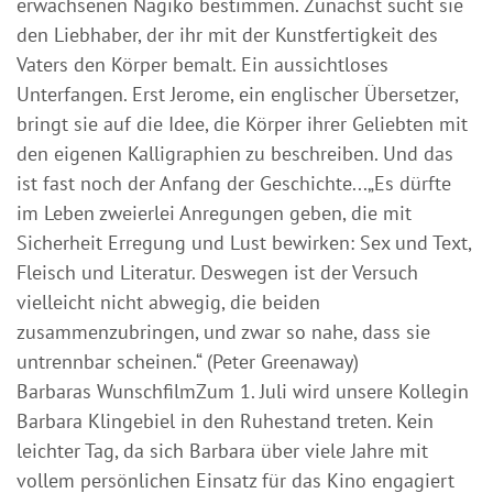
erwachsenen Nagiko bestimmen. Zunächst sucht sie
den Liebhaber, der ihr mit der Kunstfertigkeit des
Vaters den Körper bemalt. Ein aussichtloses
Unterfangen. Erst Jerome, ein englischer Übersetzer,
bringt sie auf die Idee, die Körper ihrer Geliebten mit
den eigenen Kalligraphien zu beschreiben. Und das
ist fast noch der Anfang der Geschichte...„Es dürfte
im Leben zweierlei Anregungen geben, die mit
Sicherheit Erregung und Lust bewirken: Sex und Text,
Fleisch und Literatur. Deswegen ist der Versuch
vielleicht nicht abwegig, die beiden
zusammenzubringen, und zwar so nahe, dass sie
untrennbar scheinen.“ (Peter Greenaway)
Barbaras WunschfilmZum 1. Juli wird unsere Kollegin
Barbara Klingebiel in den Ruhestand treten. Kein
leichter Tag, da sich Barbara über viele Jahre mit
vollem persönlichen Einsatz für das Kino engagiert