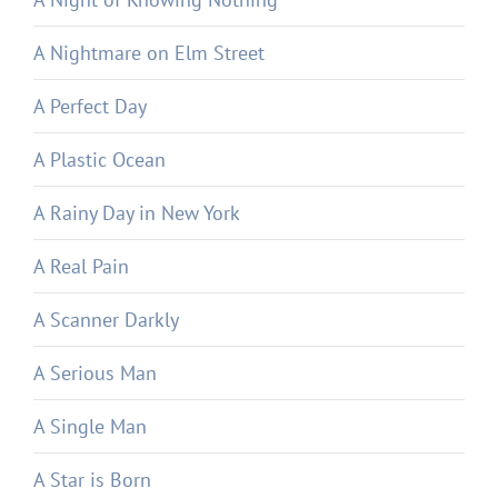
A Nightmare on Elm Street
A Perfect Day
A Plastic Ocean
A Rainy Day in New York
A Real Pain
A Scanner Darkly
A Serious Man
A Single Man
A Star is Born