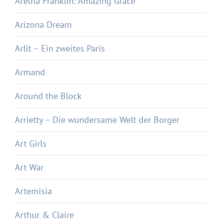
Aretha Franklin: Amazing Grace
Arizona Dream
Arlit – Ein zweites Paris
Armand
Around the Block
Arrietty – Die wundersame Welt der Borger
Art Girls
Art War
Artemisia
Arthur & Claire