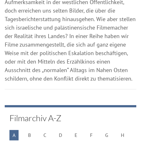
Aufmerksamkeit in der westlichen Öffentlichkeit,
doch erreichen uns selten Bilder, die über die
Tagesberichterstattung hinausgehen. Wie aber stellen
sich israelische und palästinensische Filmemacher
der Realität ihres Landes? In einer Reihe haben wir
Filme zusammengestellt, die sich auf ganz eigene
Weise mit der politischen Eskalation beschäftigen,
oder mit den Mitteln des Erzählkinos einen
Ausschnitt des „normalen“ Alltags im Nahen Osten
schildern, ohne den Konflikt direkt zu thematisieren.
Filmarchiv A-Z
A
B
C
D
E
F
G
H