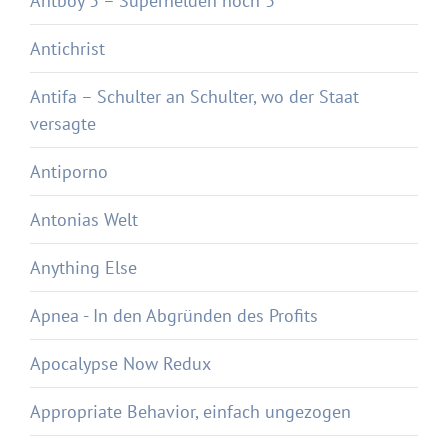
Antboy 3 – Superhelden hoch 3
Antichrist
Antifa – Schulter an Schulter, wo der Staat
versagte
Antiporno
Antonias Welt
Anything Else
Apnea - In den Abgründen des Profits
Apocalypse Now Redux
Appropriate Behavior, einfach ungezogen