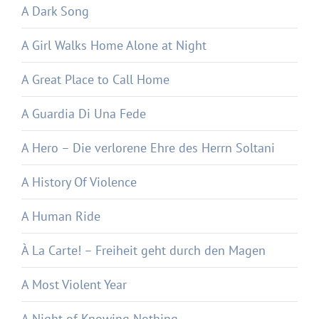
A Dark Song
A Girl Walks Home Alone at Night
A Great Place to Call Home
A Guardia Di Una Fede
A Hero – Die verlorene Ehre des Herrn Soltani
A History Of Violence
A Human Ride
À La Carte! – Freiheit geht durch den Magen
A Most Violent Year
A Night of Knowing Nothing