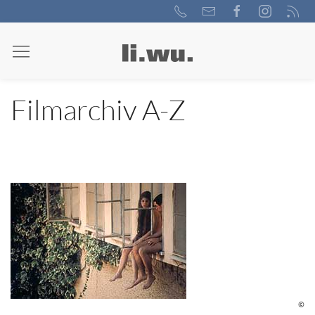
Filmarchiv A-Z
©