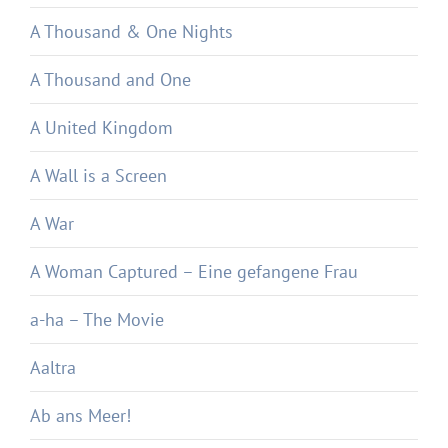
A Thousand & One Nights
A Thousand and One
A United Kingdom
A Wall is a Screen
A War
A Woman Captured – Eine gefangene Frau
a-ha – The Movie
Aaltra
Ab ans Meer!