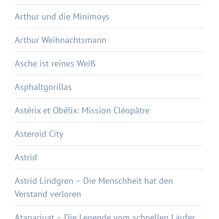
Arthur und die Minimoys
Arthur Weihnachtsmann
Asche ist reines Weiß
Asphaltgorillas
Astérix et Obélix: Mission Cléopâtre
Asteroid City
Astrid
Astrid Lindgren – Die Menschheit hat den
Verstand verloren
Atanarjuat – Die Legende vom schnellen Läufer