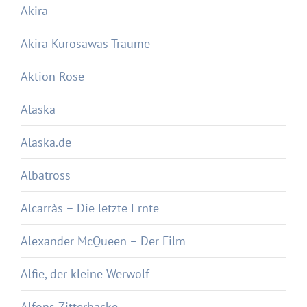
Akira
Akira Kurosawas Träume
Aktion Rose
Alaska
Alaska.de
Albatross
Alcarràs – Die letzte Ernte
Alexander McQueen – Der Film
Alfie, der kleine Werwolf
Alfons Zitterbacke