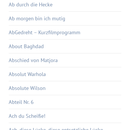
Ab durch die Hecke
Ab morgen bin ich mutig
AbGedreht – Kurzfilmprogramm
About Baghdad
Abschied von Matjora
Absolut Warhola
Absolute Wilson
Abteil Nr. 6
Ach du Scheiße!
Ach, diese Lücke, diese entsetzliche Lücke