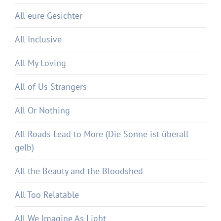
All eure Gesichter
All Inclusive
All My Loving
All of Us Strangers
All Or Nothing
All Roads Lead to More (Die Sonne ist überall
gelb)
All the Beauty and the Bloodshed
All Too Relatable
All We Imagine As Light