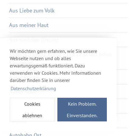
Aus Liebe zum Volk
Aus meiner Haut
Aus nächster Distanz
Wir möchten gern erfahren, wie Sie unsere
Ausbruch in die Kunst – Die Zelle des Julius
Webseite nutzen und ob alles
Klingebiel
erwartungsgemäß funktioniert. Dazu
verwenden wir Cookies. Mehr Informationen
Ausgeflogen
darüber finden Sie in unserer
Datenschutzerklärung
Außer Atem
Cookies
Kein Problem.
Auswege
ablehnen
Einverstanden.
Auszeit
Autobahn Ost