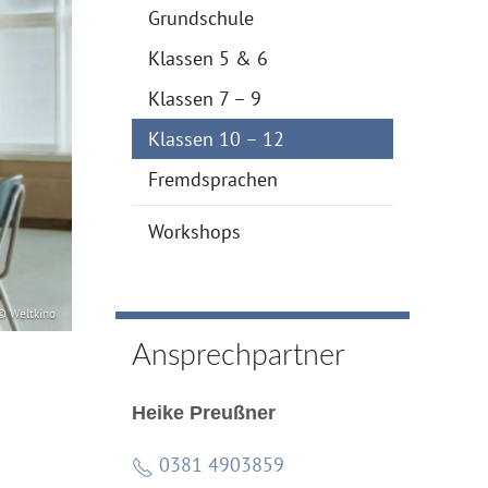
Grundschule
Klassen 5 & 6
Klassen 7 – 9
Klassen 10 – 12
Fremdsprachen
Workshops
© Weltkino
Ansprechpartner
Heike Preußner
0381 4903859