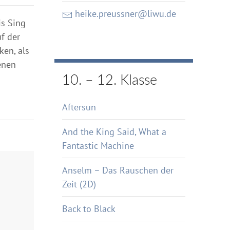
heike.preussner@liwu.de
is Sing
uf der
ken, als
enen
10. – 12. Klasse
Aftersun
And the King Said, What a
Fantastic Machine
Anselm – Das Rauschen der
Zeit (2D)
Back to Black