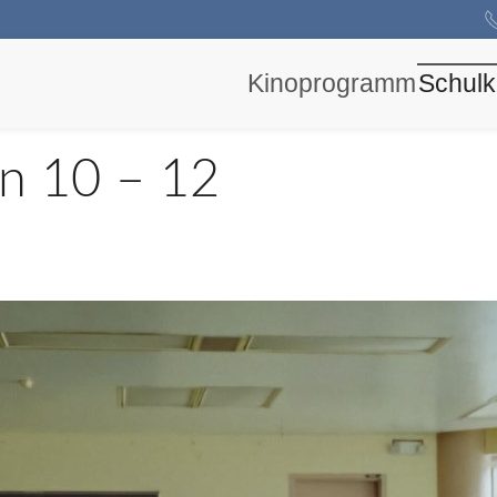
Kinoprogramm
Schulk
en 10 – 12