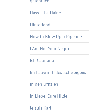
gefährlich
Hass – La Haine
Hinterland
How to Blow Up a Pipeline
I Am Not Your Negro
Ich Capitano
Im Labyrinth des Schweigens
In den Uffizien
In Liebe, Eure Hilde
Je suis Karl