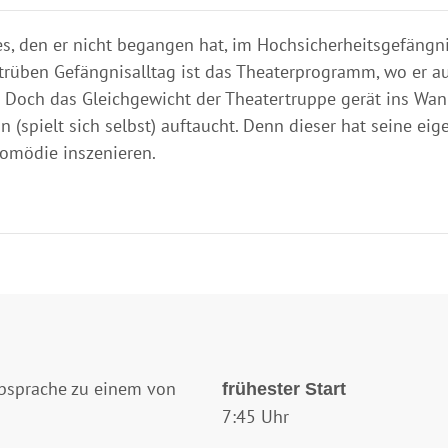
es, den er nicht begangen hat, im Hochsicherheitsgefängn
m trüben Gefängnisalltag ist das Theaterprogramm, wo er a
n. Doch das Gleichgewicht der Theatertruppe gerät ins Wan
 (spielt sich selbst) auftaucht. Denn dieser hat seine eig
Komödie inszenieren.
Absprache zu einem von
frühester Start
7:45 Uhr