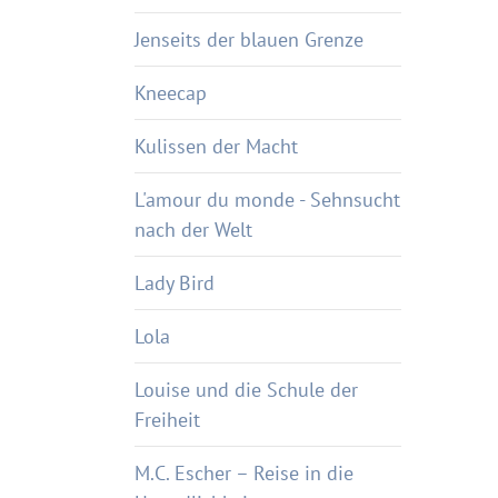
Jenseits der blauen Grenze
Kneecap
Kulissen der Macht
L'amour du monde - Sehnsucht
nach der Welt
Lady Bird
Lola
Louise und die Schule der
Freiheit
M.C. Escher – Reise in die