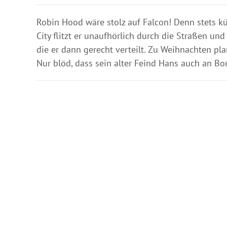
Robin Hood wäre stolz auf Falcon! Denn stets k
City flitzt er unaufhörlich durch die Straßen u
die er dann gerecht verteilt. Zu Weihnachten pl
Nur blöd, dass sein alter Feind Hans auch an B