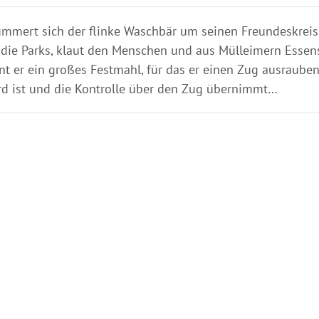
ümmert sich der flinke Waschbär um seinen Freundeskreis.
nd die Parks, klaut den Menschen und aus Mülleimern Essens
ant er ein großes Festmahl, für das er einen Zug ausraube
ord ist und die Kontrolle über den Zug übernimmt…