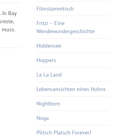
Filmstammtisch
 In Bay
reste,
Fritzi – Eine
n muss.
Wendewundergeschichte
Hiddensee
Hoppers
La La Land
Lebensansichten eines Huhns
Nightborn
Noga
Plitsch Platsch Forever!