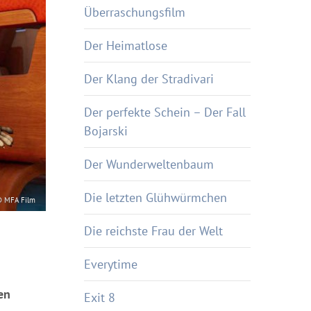
Überraschungsfilm
Der Heimatlose
Der Klang der Stradivari
Der perfekte Schein – Der Fall
Bojarski
Der Wunderweltenbaum
Die letzten Glühwürmchen
 MFA Film
Die reichste Frau der Welt
Everytime
en
Exit 8