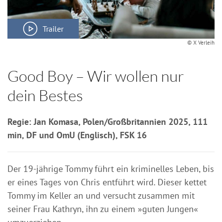
Trailer
© X Verleih
Good Boy – Wir wollen nur
dein Bestes
Regie: Jan Komasa, Polen/Großbritannien 2025, 111
min, DF und OmU (Englisch), FSK 16
Der 19-jährige Tommy führt ein kriminelles Leben, bis
er eines Tages von Chris entführt wird. Dieser kettet
Tommy im Keller an und versucht zusammen mit
seiner Frau Kathryn, ihn zu einem »guten Jungen«