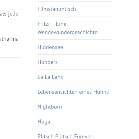
Filmstammtisch
als jede
Fritzi – Eine
Wendewundergeschichte
atharina
Hiddensee
Hoppers
La La Land
Lebensansichten eines Huhns
Nightborn
Noga
Plitsch Platsch Forever!