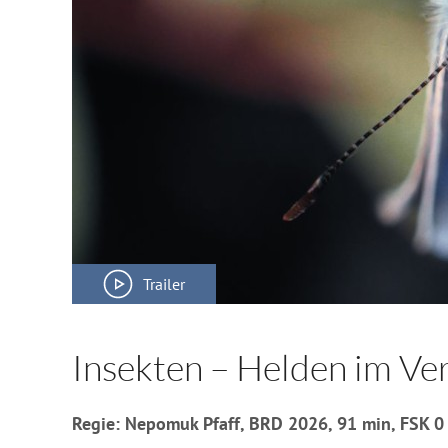
Trailer
Insekten – Helden im V
Regie: Nepomuk Pfaff, BRD 2026, 91 min, FSK 0