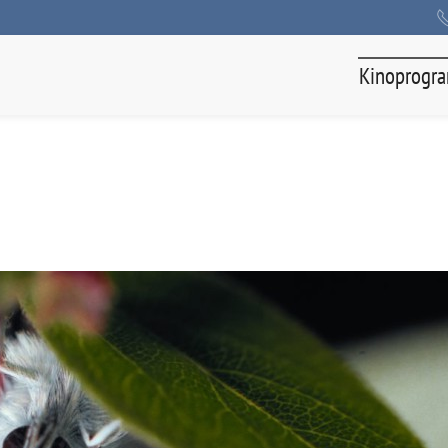
Kinoprogr