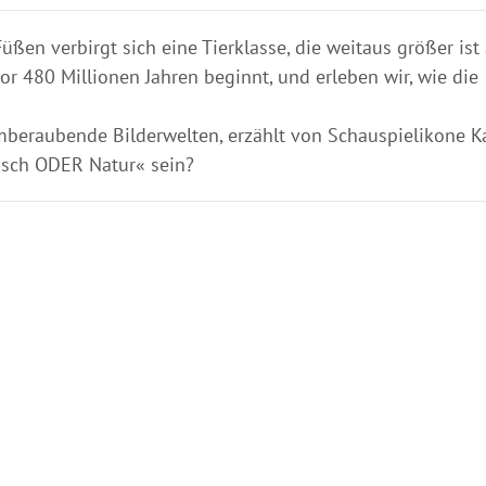
ßen verbirgt sich eine Tierklasse, die weitaus größer ist 
vor 480 Millionen Jahren beginnt, und erleben wir, wie die
mberaubende Bilderwelten, erzählt von Schauspielikone K
ensch ODER Natur« sein?