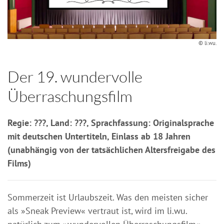
© li.wu.
Der 19. wundervolle
Überraschungsfilm
Regie: ???, Land: ???, Sprachfassung: Originalsprache
mit deutschen Untertiteln, Einlass ab 18 Jahren
(unabhängig von der tatsächlichen Altersfreigabe des
Films)
Sommerzeit ist Urlaubszeit. Was den meisten sicher
als »Sneak Preview« vertraut ist, wird im li.wu.