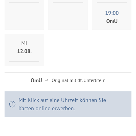
19:00
OmU
MI
12.08.
OmU
Original mit dt. Untertiteln
Mit Klick auf eine Uhrzeit können Sie
Karten online erwerben.