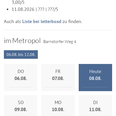
3,00/5
11.08.2026 | ??? | ???/5
Auch als
Liste bei letterboxd
zu finden.
im Metropol
Barnstorfer Weg 4
06.08. bis 12.08.
DO
FR
Heute
06.08.
07.08.
08.08.
SO
MO
DI
09.08.
10.08.
11.08.