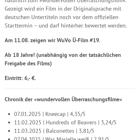
natürlich zum »wundervollen Überraschungsfilm«.
Gezeigt wird ein Film in der Originalsprache mit
deutschen Untertiteln noch vor dem offiziellen
Starttermin – und darf hinterher bewertet werden.
Am 11.08. zeigen wir WuVo Ü-Film #19.
Ab 18 Jahre! (unabhängig von der tatsächlichen
Freigabe des Films)
Eintritt: 6,- €.
Chronik der »wundervollen Überraschungsfilme«
07.01.2025 | Kneecap | 4,35/5
11.02.2025 | Hundreds of Beavers | 3,24/5
11.03.2025 | Balconettes | 3,81/5
07.04.2025 | Was Marielle weiß | 2,91/5