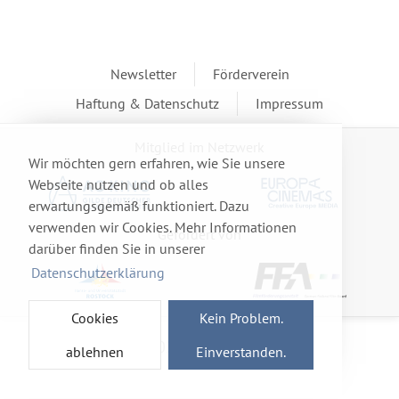
Newsletter
Förderverein
Haftung & Datenschutz
Impressum
Mitglied im Netzwerk
Wir möchten gern erfahren, wie Sie unsere
Webseite nutzen und ob alles
erwartungsgemäß funktioniert. Dazu
verwenden wir Cookies. Mehr Informationen
Gefördert von
darüber finden Sie in unserer
Datenschutzerklärung
Cookies
Kein Problem.
© 2026 Ro-cine e. V.
ablehnen
Einverstanden.