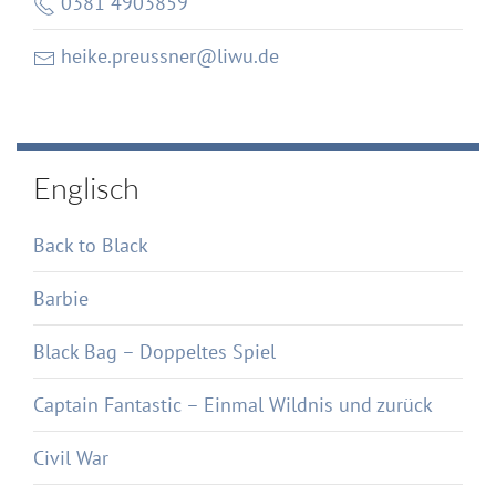
0381 4903859
heike.preussner@liwu.de
Englisch
Back to Black
Barbie
Black Bag – Doppeltes Spiel
Captain Fantastic – Einmal Wildnis und zurück
Civil War