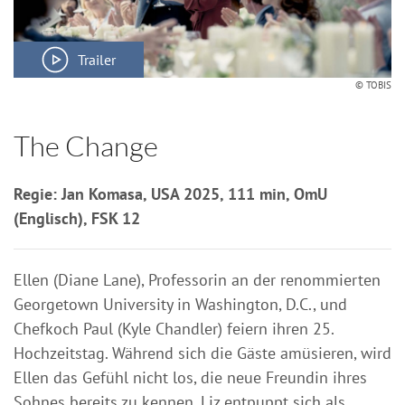
Trailer
© TOBIS
The Change
Regie: Jan Komasa, USA 2025, 111 min, OmU
(Englisch), FSK 12
Ellen (Diane Lane), Professorin an der renommierten
Georgetown University in Washington, D.C., und
Chefkoch Paul (Kyle Chandler) feiern ihren 25.
Hochzeitstag. Während sich die Gäste amüsieren, wird
Ellen das Gefühl nicht los, die neue Freundin ihres
Sohnes bereits zu kennen. Liz entpuppt sich als