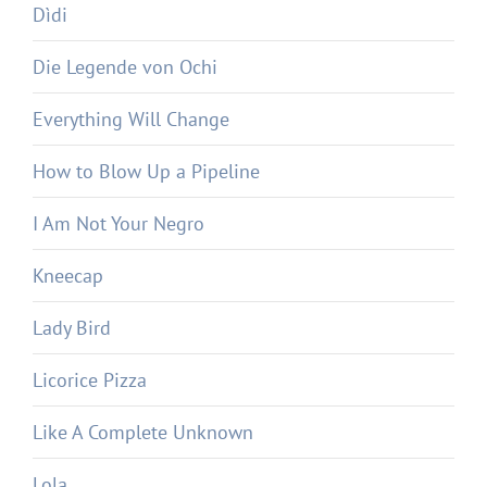
Dìdi
Die Legende von Ochi
Everything Will Change
How to Blow Up a Pipeline
I Am Not Your Negro
Kneecap
Lady Bird
Licorice Pizza
Like A Complete Unknown
Lola