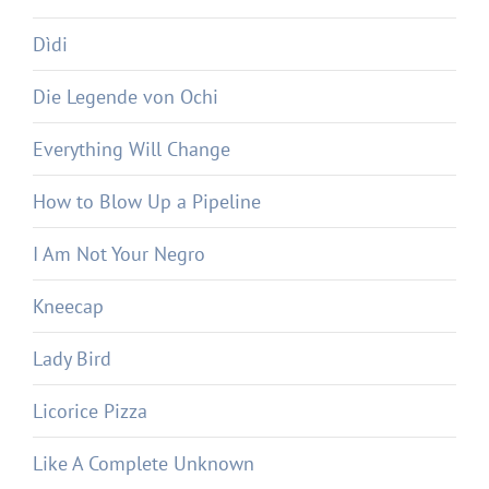
Dìdi
Die Legende von Ochi
Everything Will Change
How to Blow Up a Pipeline
I Am Not Your Negro
Kneecap
Lady Bird
Licorice Pizza
Like A Complete Unknown