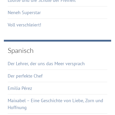
Louise und die Schule der Freiheit
Neneh Superstar
Voll verschleiert!
Spanisch
Der Lehrer, der uns das Meer versprach
Der perfekte Chef
Emilia Pérez
Maixabel – Eine Geschichte von Liebe, Zorn und
Hoffnung