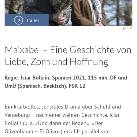
Trailer
© Piffl
Maixabel – Eine Geschichte von
Liebe, Zorn und Hoffnung
Regie: Icíar Bollaín, Spanien 2021, 115 min, DF und
OmU (Spanisch, Baskisch), FSK 12
Ein kraftvolles, sensibles Drama über Schuld und
Vergebung – nach einer wahren Geschichte. Icíar
Bollaín (u. a. »Und dann der Regen«, »Der
Olivenbaum – El Olivo«) erzählt parallel von