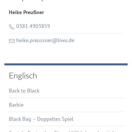
Heike Preußner
0381 4903859
heike.preussner@liwu.de
Englisch
Back to Black
Barbie
Black Bag – Doppeltes Spiel