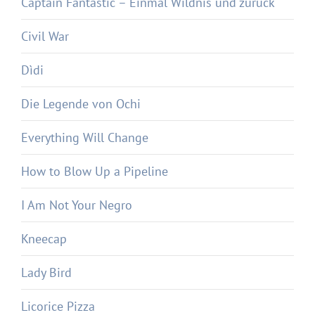
Captain Fantastic – Einmal Wildnis und zurück
Civil War
Dìdi
Die Legende von Ochi
Everything Will Change
How to Blow Up a Pipeline
I Am Not Your Negro
Kneecap
Lady Bird
Licorice Pizza