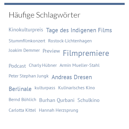
Häufige Schlagwörter
Kinokulturpreis
Tage des Indigenen Films
Stummfilmkonzert
Rostock-Lichtenhagen
Joakim Demmer
Preview
Filmpremiere
Podcast
Charly Hübner
Armin Mueller-Stahl
Peter Stephan Jungk
Andreas Dresen
kulturpass
Kulinarisches Kino
Berlinale
Bernd Böhlich
Burhan Qurbani
Schulkino
Carlotta Kittel
Hannah Herzsprung