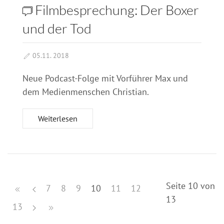
Filmbesprechung: Der Boxer
und der Tod
05.11. 2018
Neue Podcast-Folge mit Vorführer Max und
dem Medienmenschen Christian.
Weiterlesen
Seite 10 von
7
8
9
10
11
12
13
13