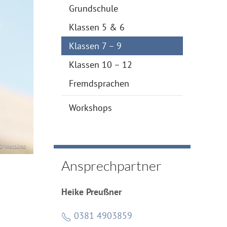
Grundschule
Klassen 5 & 6
Klassen 7 – 9
Klassen 10 – 12
Fremdsprachen
Workshops
© Weltkino
Ansprechpartner
Heike Preußner
0381 4903859