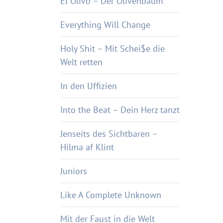
El Olivo – Der Olivenbaum
Everything Will Change
Holy Shit – Mit Schei$e die
Welt retten
In den Uffizien
Into the Beat – Dein Herz tanzt
Jenseits des Sichtbaren –
Hilma af Klint
Juniors
Like A Complete Unknown
Mit der Faust in die Welt