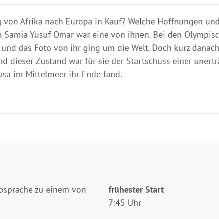
von Afrika nach Europa in Kauf? Welche Hoffnungen un
n Samia Yusuf Omar war eine von ihnen. Bei den Olympis
l und das Foto von ihr ging um die Welt. Doch kurz danach
 dieser Zustand war für sie der Startschuss einer unertr
usa im Mittelmeer ihr Ende fand.
Absprache zu einem von
frühester Start
7:45 Uhr