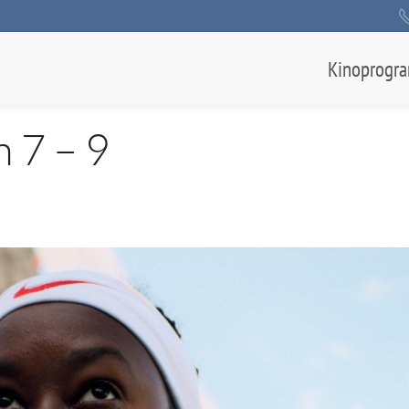
Kinoprogr
n 7 – 9