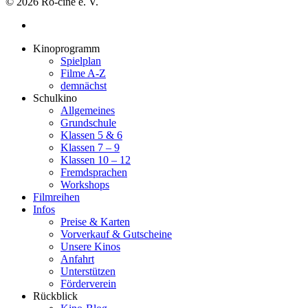
© 2026 Ro-cine e. V.
Kinoprogramm
Spielplan
Filme A-Z
demnächst
Schulkino
Allgemeines
Grundschule
Klassen 5 & 6
Klassen 7 – 9
Klassen 10 – 12
Fremdsprachen
Workshops
Filmreihen
Infos
Preise & Karten
Vorverkauf & Gutscheine
Unsere Kinos
Anfahrt
Unterstützen
Förderverein
Rückblick