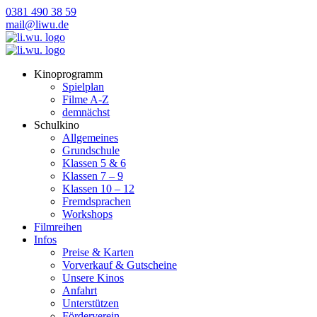
0381 490 38 59
Kinoprogramm
Spielplan
Filme A-Z
demnächst
Schulkino
Allgemeines
Grundschule
Klassen 5 & 6
Klassen 7 – 9
Klassen 10 – 12
Fremdsprachen
Workshops
Filmreihen
Infos
Preise & Karten
Vorverkauf & Gutscheine
Unsere Kinos
Anfahrt
Unterstützen
Förderverein