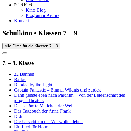
Rückblick
Kino-Blog
Programm-Archiv
Kontakt
Schulkino • Klassen 7 – 9
Alle Filme für die Klassen 7 – 9
7. – 9. Klasse
22 Bahnen
Barbie
Blinded by the Light
Captain Fantastic – Einmal Wildnis und zurück
Dann gehste eben nach Parchim – Von der Leidenschaft des
jungen Theaters
Das schönste Mädchen der Welt
Das Tagebuch der Anne Frank
Dìdi
Die Unsichtbaren – Wir wollen leben
Ein Lied für Nour