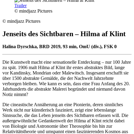
Trailer
© mindjazz Pictures
© mindjazz Pictures
Jenseits des Sichtbaren – Hilma af Klint
Halina Dyrschka, BRD 2019, 93 min, OmU (div.), FSK 0
Die Kunstwelt macht eine sensationelle Entdeckung – nur 100 Jahre
zu spät. 1906 malt Hilma af Klint ihr erstes abstraktes Bild, lange
vor Kandinsky, Mondrian oder Malewitsch. Insgesamt erschafft sie
über 1500 abstrakte Gemälde, die der Nachwelt Jahrzehnte
verborgen bleiben. Wie kann es sein, dass eine Frau Anfang des 20.
Jahrhunderts die abstrakte Malerei begründet und niemand davon
Notiz nimmt?
Die cineastische Annäherung an eine Pionierin, deren sinnliches
Werk nicht nur künstlerisch fasziniert, zeigt eine lebenslange
Sinnsuche, die das Leben jenseits des Sichtbaren erfassen will. Die
außergewöhnliche Gedankenwelt der Hilma af Klint reicht dabei
von Biologie und Astronomie über Theosophie bis hin zur
Relativitätstheorie und umspannt einen faszinierenden Kosmos aus