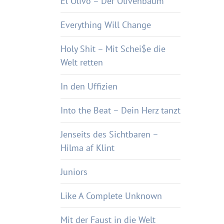
El Olivo – Der Olivenbaum
Everything Will Change
Holy Shit – Mit Schei$e die
Welt retten
In den Uffizien
Into the Beat – Dein Herz tanzt
Jenseits des Sichtbaren –
Hilma af Klint
Juniors
Like A Complete Unknown
Mit der Faust in die Welt