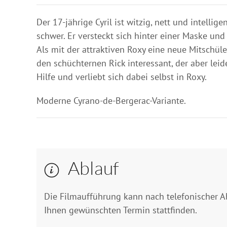
Der 17-jährige Cyril ist witzig, nett und intell
schwer. Er versteckt sich hinter einer Maske un
Als mit der attraktiven Roxy eine neue Mitschüleri
den schüchternen Rick interessant, der aber leid
Hilfe und verliebt sich dabei selbst in Roxy.
Moderne Cyrano-de-Bergerac-Variante.
Ablauf
Die Filmaufführung kann nach telefonischer 
Ihnen gewünschten Termin stattfinden.