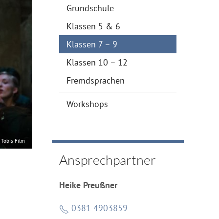
Grundschule
Klassen 5 & 6
Klassen 7 – 9
Klassen 10 – 12
Fremdsprachen
Workshops
 Tobis Film
Ansprechpartner
Heike Preußner
0381 4903859