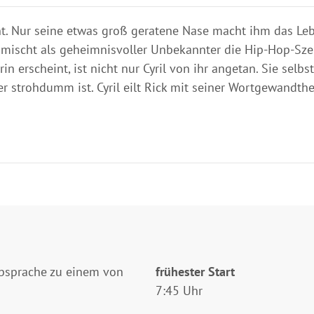
igent. Nur seine etwas groß geratene Nase macht ihm das Le
d mischt als geheimnisvoller Unbekannter die Hip-Hop-Sze
n erscheint, ist nicht nur Cyril von ihr angetan. Sie selbst
er strohdumm ist. Cyril eilt Rick mit seiner Wortgewandthe
Absprache zu einem von
frühester Start
7:45 Uhr