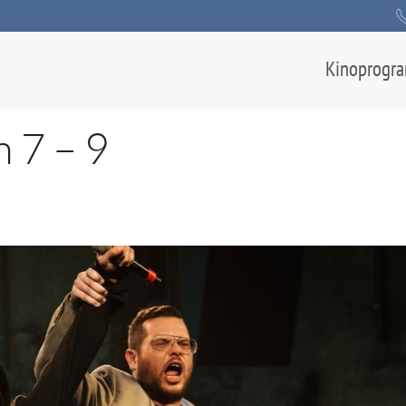
Kinoprogr
n 7 – 9