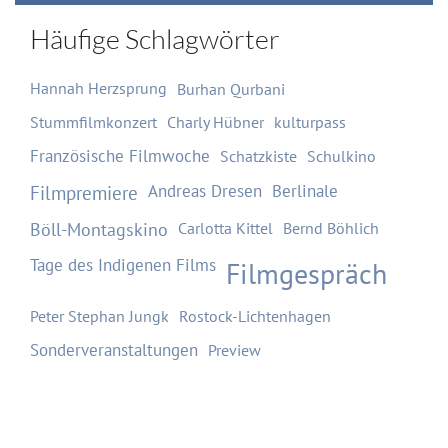
Häufige Schlagwörter
Hannah Herzsprung
Burhan Qurbani
Stummfilmkonzert
Charly Hübner
kulturpass
Französische Filmwoche
Schatzkiste
Schulkino
Filmpremiere
Andreas Dresen
Berlinale
Böll-Montagskino
Carlotta Kittel
Bernd Böhlich
Tage des Indigenen Films
Filmgespräch
Peter Stephan Jungk
Rostock-Lichtenhagen
Sonderveranstaltungen
Preview