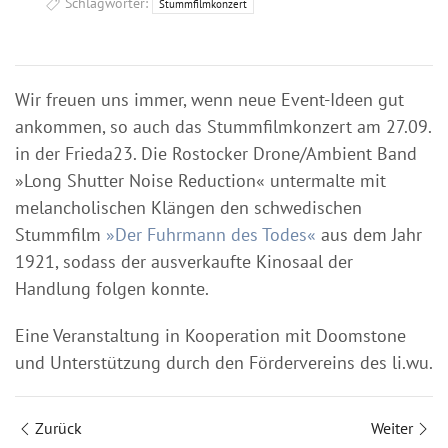
Schlagwörter:
Stummfilmkonzert
Wir freuen uns immer, wenn neue Event-Ideen gut
ankommen, so auch das Stummfilmkonzert am 27.09.
in der Frieda23. Die Rostocker Drone/Ambient Band
»Long Shutter Noise Reduction« untermalte mit
melancholischen Klängen den schwedischen
Stummfilm
»Der Fuhrmann des Todes«
aus dem Jahr
1921, sodass der ausverkaufte Kinosaal der
Handlung folgen konnte.
Eine Veranstaltung in Kooperation mit Doomstone
und Unterstützung durch den Fördervereins des li.wu.
Zurück
Weiter