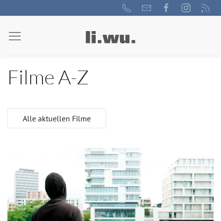
Filme A-Z
Alle aktuellen Filme