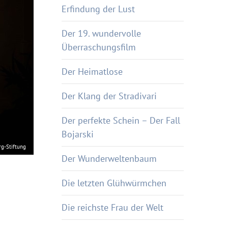
Erfindung der Lust
Der 19. wundervolle
Überraschungsfilm
Der Heimatlose
Der Klang der Stradivari
Der perfekte Schein – Der Fall
Bojarski
g-Stiftung
Der Wunderweltenbaum
Die letzten Glühwürmchen
Die reichste Frau der Welt