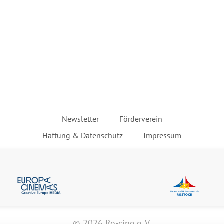
Newsletter
Förderverein
Haftung & Datenschutz
Impressum
© 2026 Ro-cine e. V.