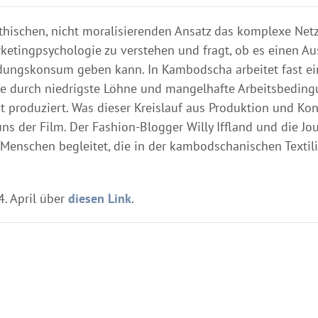
hischen, nicht moralisierenden Ansatz das komplexe Net
etingpsychologie zu verstehen und fragt, ob es einen A
idungskonsum geben kann. In Kambodscha arbeitet fast ei
 die durch niedrigste Löhne und mangelhafte Arbeitsbedin
t produziert. Was dieser Kreislauf aus Produktion und Ko
 der Film. Der Fashion-Blogger Willy Iffland und die Jou
enschen begleitet, die in der kambodschanischen Textili
. April über
diesen Link
.