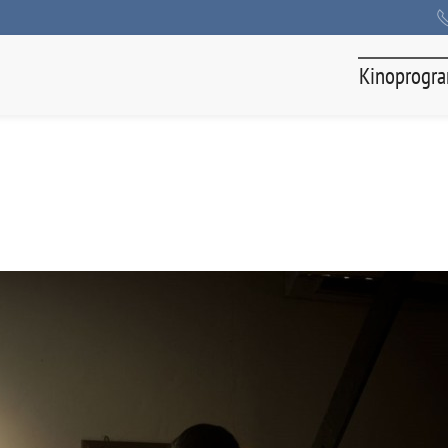
Kinoprogr