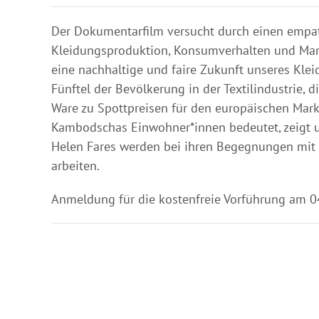
Der Dokumentarfilm versucht durch einen empat
Kleidungsproduktion, Konsumverhalten und Mark
eine nachhaltige und faire Zukunft unseres Kle
Fünftel der Bevölkerung in der Textilindustrie,
Ware zu Spottpreisen für den europäischen Mark
Kambodschas Einwohner*innen bedeutet, zeigt uns
Helen Fares werden bei ihren Begegnungen mit M
arbeiten.
Anmeldung für die kostenfreie Vorführung am 04