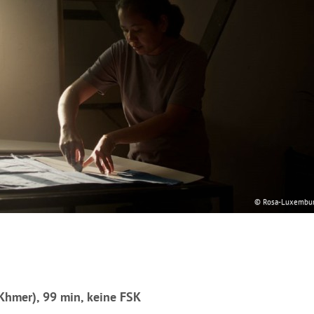
© Rosa-Luxembur
 Khmer), 99 min, keine FSK