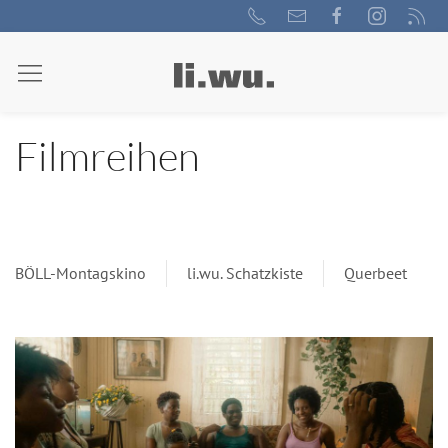
Filmreihen
BÖLL-Montagskino
li.wu. Schatzkiste
Querbeet