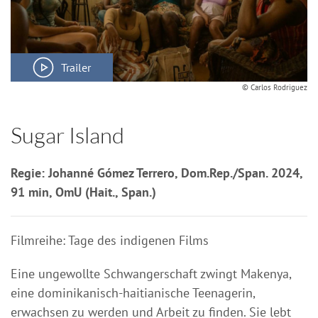
Trailer
© Carlos Rodriguez
Sugar Island
Regie: Johanné Gómez Terrero, Dom.Rep./Span. 2024,
91 min, OmU (Hait., Span.)
Filmreihe: Tage des indigenen Films
Eine ungewollte Schwangerschaft zwingt Makenya,
eine dominikanisch-haitianische Teenagerin,
erwachsen zu werden und Arbeit zu finden. Sie lebt