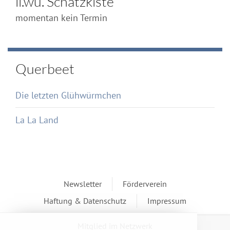
li.wu. Schatzkiste
momentan kein Termin
Querbeet
Die letzten Glühwürmchen
La La Land
Newsletter
Förderverein
Haftung & Datenschutz
Impressum
Mitglied im Netzwerk