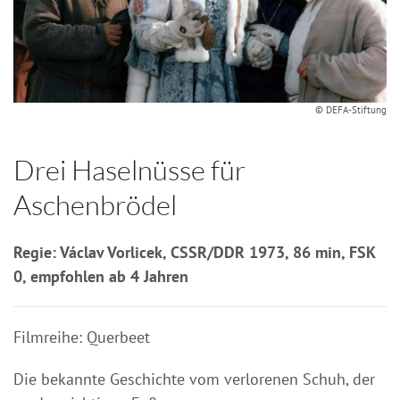
© DEFA-Stiftung
Drei Haselnüsse für
Aschenbrödel
Regie: Václav Vorlicek, CSSR/DDR 1973, 86 min, FSK
0, empfohlen ab 4 Jahren
Filmreihe: Querbeet
Die bekannte Geschichte vom verlorenen Schuh, der