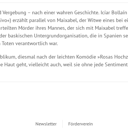
 Vergebung – nach einer wahren Geschichte. Icíar Bollaín (
vo«) erzählt parallel von Maixabel, der Witwe eines bei 
teilten Mörder ihres Mannes, der sich mit Maixabel treffe
 der baskischen Untergrundorganisation, die in Spanien se
n Toten verantwortlich war.
ublikum, diesmal nach der leichten Komödie »Rosas Hochz
e Haut geht, vielleicht auch, weil sie ohne jede Sentiment
Newsletter
Förderverein