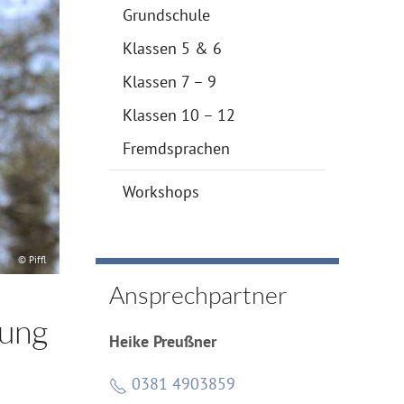
Grundschule
Klassen 5 & 6
Klassen 7 – 9
Klassen 10 – 12
Fremdsprachen
Workshops
© Piffl
Ansprechpartner
nung
Heike Preußner
0381 4903859