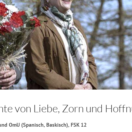
hte von Liebe, Zorn und Hoff
 und OmU (Spanisch, Baskisch), FSK 12