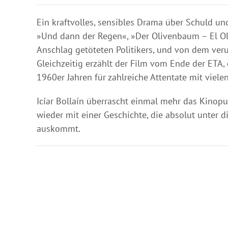
Ein kraftvolles, sensibles Drama über Schuld und
»Und dann der Regen«, »Der Olivenbaum – El Oli
Anschlag getöteten Politikers, und von dem verur
Gleichzeitig erzählt der Film vom Ende der ETA,
1960er Jahren für zahlreiche Attentate mit viele
Icíar Bollaín überrascht einmal mehr das Kinop
wieder mit einer Geschichte, die absolut unter di
auskommt.