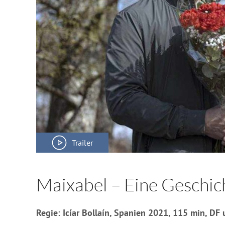
Trailer
Maixabel – Eine Geschic
Regie: Icíar Bollaín, Spanien 2021, 115 min, DF