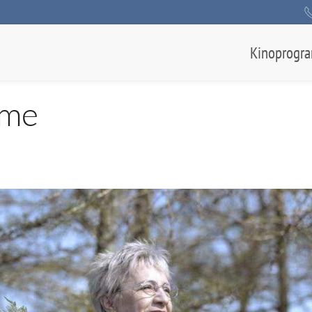
Kinoprogr
lme