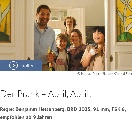
Trailer
© Port-au-Prince Pictures/Central Film
Der Prank – April, April!
Regie: Benjamin Heisenberg, BRD 2025, 91 min, FSK 6,
empfohlen ab 9 Jahren